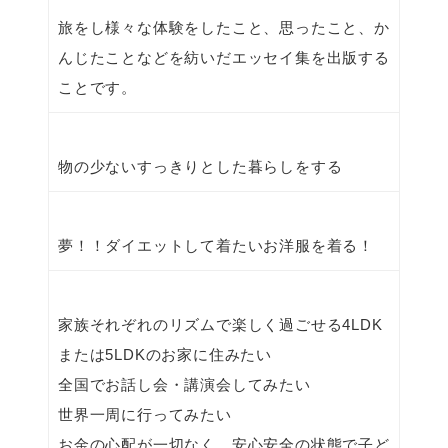
旅をし様々な体験をしたこと、思ったこと、か
んじたことなどを紡いだエッセイ集を出版する
ことです。
物の少ないすっきりとした暮らしをする
夢！！ダイエットして着たいお洋服を着る！
家族それぞれのリズムで楽しく過ごせる4LDK
または5LDKのお家に住みたい
全国でお話し会・講演会してみたい
世界一周に行ってみたい
お金の心配が一切なく、安心安全の状態で子ど