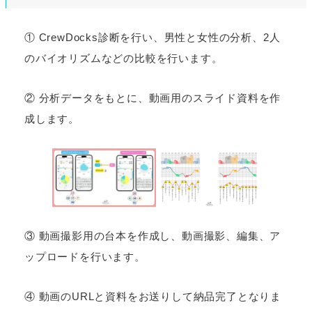
① CrewDocks診断を行い、男性と女性の分析、2人
のバイオリズムなどの比較を行います。
② 分析データをもとに、動画用のスライド資料を作
成します。
③ 動画撮影用の台本を作成し、動画撮影、編集、ア
ップロードを行います。
④ 動画のURLと資料をお送りして納品完了となりま