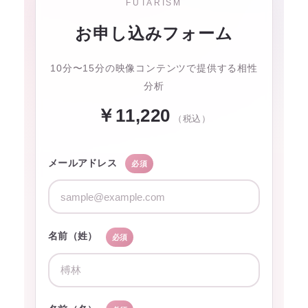
FUTARISM
お申し込みフォーム
10分〜15分の映像コンテンツで提供する相性
分析
￥11,220
（税込）
メールアドレス
必須
名前（姓）
必須