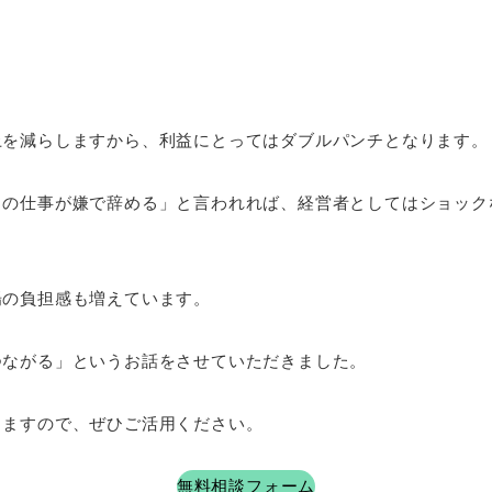
上を減らしますから、利益にとってはダブルパンチとなります。
この仕事が嫌で辞める」と言われれば、経営者としてはショック
場の負担感も増えています。
つながる」というお話をさせていただきました。
りますので、ぜひご活用ください。
無料相談フォーム