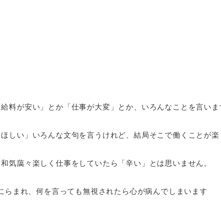
「給料が安い」とか「仕事が大変」とか、いろんなことを言いま
てほしい」いろんな文句を言うけれど、結局そこで働くことが楽
て和気藹々楽しく仕事をしていたら「辛い」とは思いません。
、にらまれ、何を言っても無視されたら心が病んでしまいます