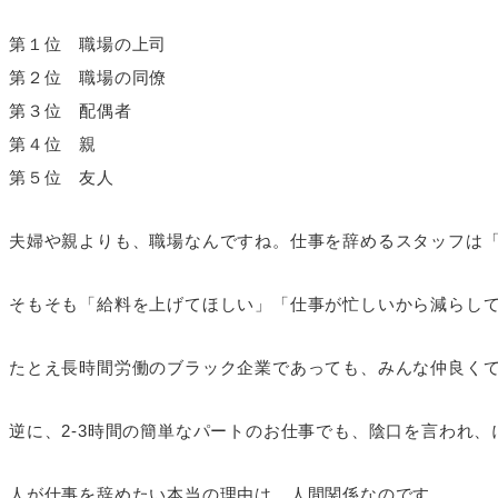
第１位 職場の上司
第２位 職場の同僚
第３位 配偶者
第４位 親
第５位 友人
夫婦や親よりも、職場なんですね。仕事を辞めるスタッフは
そもそも「給料を上げてほしい」「仕事が忙しいから減らし
たとえ長時間労働のブラック企業であっても、みんな仲良く
逆に、2-3時間の簡単なパートのお仕事でも、陰口を言われ
人が仕事を辞めたい本当の理由は、人間関係なのです。