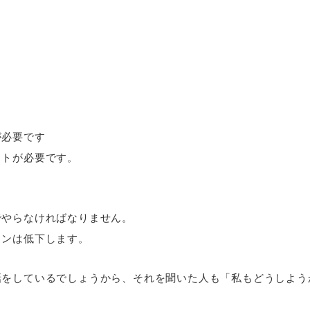
が必要です
ストが必要です。
でやらなければなりません。
ョンは低下します。
話をしているでしょうから、それを聞いた人も「私もどうしよう