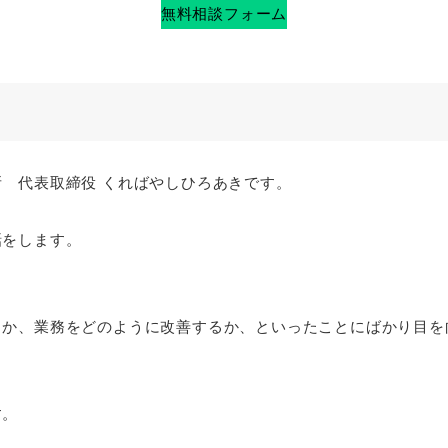
無料相談フォーム
 代表取締役 くればやしひろあきです。
話をします。
とか、業務をどのように改善するか、といったことにばかり目を
す。