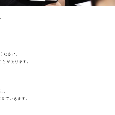
、
ください。
ことがあります。
に、
に見ていきます。