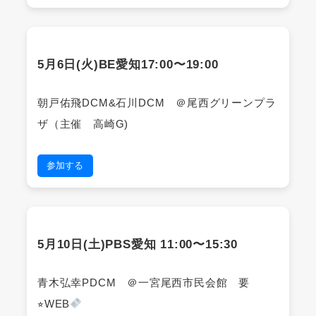
5月6日(火)BE愛知17:00〜19:00
朝戸佑飛DCM&石川DCM ＠尾西グリーンプラ
ザ（主催 高崎G)
参加する
5月10日(土)PBS愛知 11:00〜15:30
青木弘幸PDCM ＠一宮尾西市民会館 要
⭐︎WEB