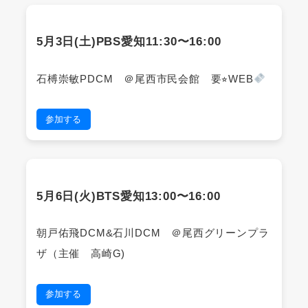
5月3日(土)PBS愛知11:30〜16:00
石榑崇敏PDCM ＠尾西市民会館 要⭐︎WEB
参加する
5月6日(火)BTS愛知13:00〜16:00
朝戸佑飛DCM&石川DCM ＠尾西グリーンプラ
ザ（主催 高崎G)
参加する