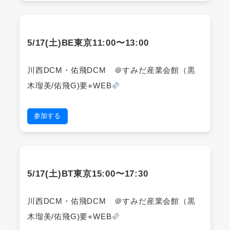
5/17(土)BE東京11:00〜13:00
川西DCM・佑飛DCM ＠すみだ産業会館（黒
木瑠美/佑飛G)要⭐︎WEB
参加する
5/17(土)BT東京15:00〜17:30
川西DCM・佑飛DCM ＠すみだ産業会館（黒
木瑠美/佑飛G)要⭐︎WEB