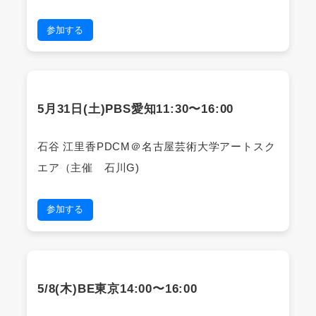
参加する
5月31日(土)PBS愛知11:30〜16:00
石谷 江里香PDCM＠名古屋芸術大学アートスク
エア（主催 石川G)
参加する
5/8(木)BE東京14:00〜16:00