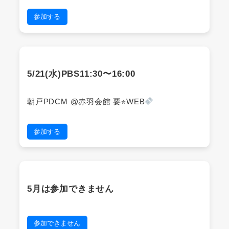
参加する
5/21(水)PBS11:30〜16:00
朝戸PDCM @赤羽会館 要⭐︎WEB
参加する
5月は参加できません
参加できません