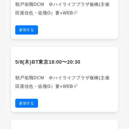
朝戸佑飛DCM ＠ハイライフプラザ板橋(主催
田屋佳也・佑飛G）要⭐︎WEB
参加する
5/8(木)BT東京18:00〜20:30
朝戸佑飛DCM ＠ハイライフプラザ板橋(主催
田屋佳也・佑飛G）要⭐︎WEB
参加する