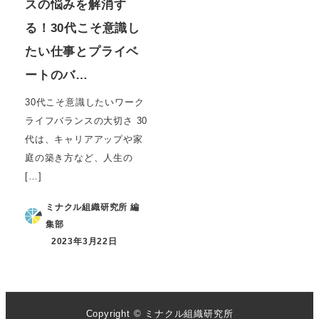
スの悩みを解消す
る！30代こそ意識し
たい仕事とプライベ
ートのバ…
30代こそ意識したいワーク
ライフバランスの大切さ 30
代は、キャリアアップや家
庭の築き方など、人生の
[…]
ミナクル組織研究所 編
集部
2023年3月22日
Copyright © ミナクル組織研究所