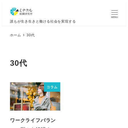
MENU
誰もが生き生きと働ける社会を実現する
ホーム
30代
30代
コラム
ワークライフバラン