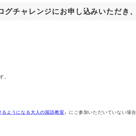
ンツブログチャレンジ
にお申し込みいただき
す。
けるようになる大人の国語教室
』にご参加いただいていない場