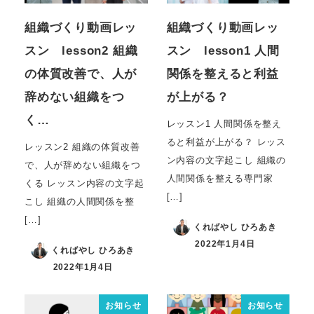
組織づくり動画レッ
組織づくり動画レッ
スン lesson2 組織
スン lesson1 人間
の体質改善で、人が
関係を整えると利益
辞めない組織をつ
が上がる？
く…
レッスン1 人間関係を整え
ると利益が上がる？ レッス
レッスン2 組織の体質改善
ン内容の文字起こし 組織の
で、人が辞めない組織をつ
人間関係を整える専門家
くる レッスン内容の文字起
[…]
こし 組織の人間関係を整
[…]
くればやし ひろあき
2022年1月4日
くればやし ひろあき
2022年1月4日
お知らせ
お知らせ