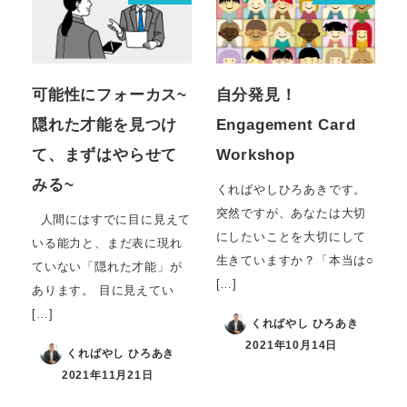
可能性にフォーカス~
自分発見！
隠れた才能を見つけ
Engagement Card
て、まずはやらせて
Workshop
みる~
くればやしひろあきです。
突然ですが、あなたは大切
人間にはすでに目に見えて
にしたいことを大切にして
いる能力と、まだ表に現れ
生きていますか？「本当は○
ていない「隠れた才能」が
[…]
あります。 目に見えてい
[…]
くればやし ひろあき
2021年10月14日
くればやし ひろあき
2021年11月21日