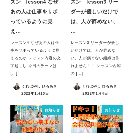
スン lesson4 なぜ
スン lesson3 リー
あの人は仕事をサボ
ダーが優しいだけで
っているように見
は、人が辞めない、
え…
…
レッスン4 なぜあの人は仕
レッスン3 リーダーが優し
事をサボっているように見
いだけでは、人が辞めな
えるのか レッスン内容の文
い、人が病まない組織は作
字起こし 今日のテーマは
れません！！ レッスン内容
[…]
の […]
くればやし ひろあき
くればやし ひろあき
2022年1月10日
2022年1月4日
お知らせ
お知らせ