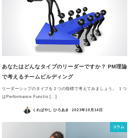
あなたはどんなタイプのリーダーですか？ PM理論
で考えるチームビルディング
リーダーシップのタイプを２つの指標で考えてみましょう。 １つ
はPerformance Functio […]
くればやし ひろあき
2023年10月14日
コラム