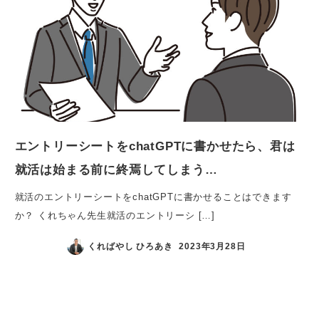
エントリーシートをchatGPTに書かせたら、君は
就活は始まる前に終焉してしまう…
就活のエントリーシートをchatGPTに書かせることはできます
か？ くれちゃん先生就活のエントリーシ […]
くればやし ひろあき
2023年3月28日