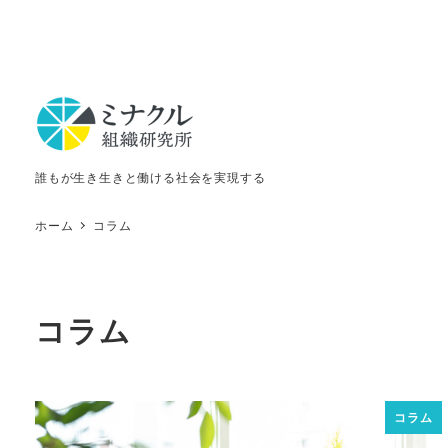
誰もが生き生きと働ける社会を実現する
ホーム
コラム
コラム
コラム