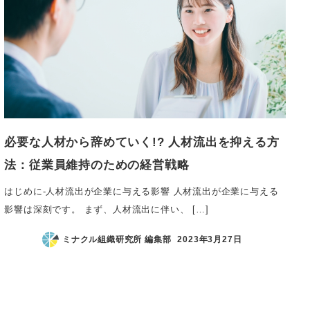
必要な人材から辞めていく!? 人材流出を抑える方
法：従業員維持のための経営戦略
はじめに-人材流出が企業に与える影響 人材流出が企業に与える
影響は深刻です。 まず、人材流出に伴い、 […]
ミナクル組織研究所 編集部
2023年3月27日