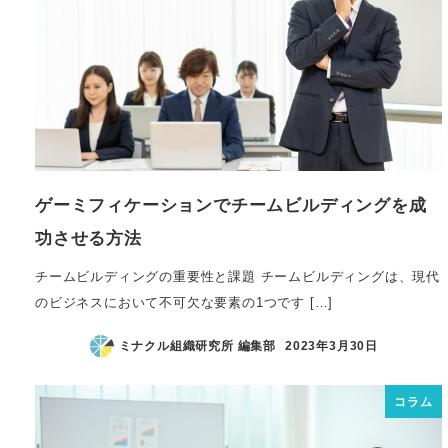
ゲーミフィケーションでチームビルディングを成
功させる方法
チームビルディングの重要性と課題 チームビルディングは、現代
のビジネスにおいて不可欠な要素の1つです […]
ミナクル組織研究所 編集部
2023年3月30日
コラム