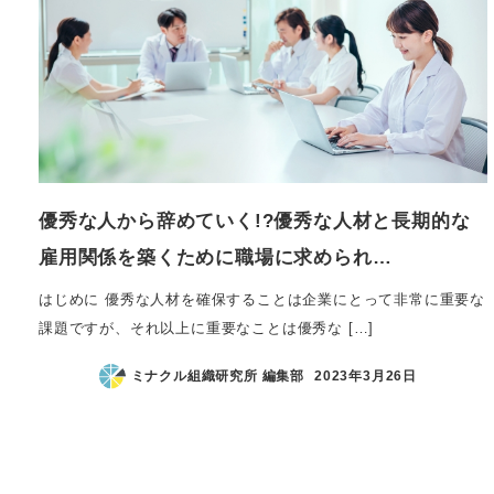
優秀な人から辞めていく!?優秀な人材と長期的な
雇用関係を築くために職場に求められ…
はじめに 優秀な人材を確保することは企業にとって非常に重要な
課題ですが、それ以上に重要なことは優秀な […]
ミナクル組織研究所 編集部
2023年3月26日
投