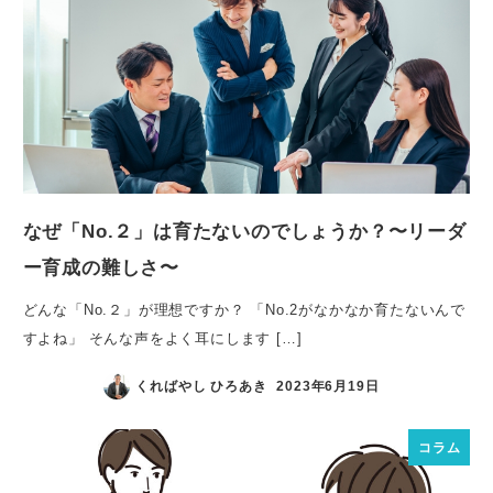
なぜ「No.２」は育たないのでしょうか？〜リーダ
ー育成の難しさ〜
どんな「No.２」が理想ですか？ 「No.2がなかなか育たないんで
すよね」 そんな声をよく耳にします […]
くればやし ひろあき
2023年6月19日
コラム