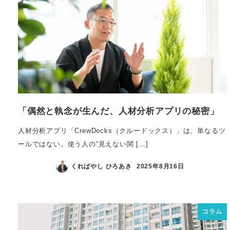
「偶然と執念が生んだ、人材分析アプリの秘密」
人材分析アプリ「CrewDocks（クルードックス）」は、単なるツ
ールではない。使う人の“見えない関 […]
くればやし ひろあき
2025年8月16日
コラム