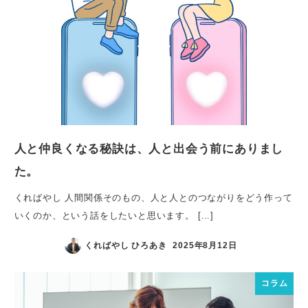
人と仲良くなる秘訣は、人と出会う前にありまし
た。
くればやし 人間関係そのもの、人と人とのつながりをどう作って
いくのか、という話をしたいと思います。 […]
くればやし ひろあき
2025年8月12日
コラム