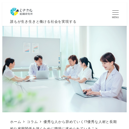
MENU
誰もが生き生きと働ける社会を実現する
ホーム
コラム
優秀な人から辞めていく!?優秀な人材と長期
的な雇用関係を築くために職場に求められていること