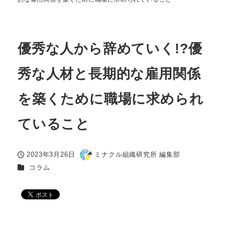
優秀な人から辞めていく!?優
秀な人材と長期的な雇用関係
を築くために職場に求められ
ていること
2023年3月26日
ミナクル組織研究所 編集部
投稿日
著
カテゴリー
コラム
者