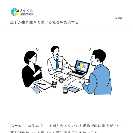
MENU
誰もが生き生きと働ける社会を実現する
ホーム
コラム
「上司と合わない」を退職理由に部下が「仕
事を辞めたい」と言い出す前に考えておきたいこと