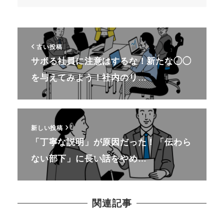
古い投稿
サボる社員に注意はするな！新たな◯◯
を与えてみよう！社内のリ…
新しい投稿
「丁寧な説明」が原因だった！「伝わら
ない部下」に長い話をやめ…
関連記事