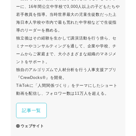
ーに、16年間公立中学校で3,000人以上の子どもたちや
若手教員を指導。当時世界最大の児童生徒数だった上
海日本人学校や市内で最も荒れた中学校などで生徒指
導のリーダーを務める。
独立後はその経験を生かして講演活動を行う傍ら、セ
ミナーやコンサルティングを通して、企業や学校、チ
ームからご家庭まで、大小さまざまな組織のマネジメ
ントをサポート。
独自のアルゴリズムで人材分析を行う人事支援アプリ
『CrewDocks®︎』を開発。
TikTokに「人間関係づくり」をテーマにしたショート
動画を配信し、フォロワー数は11万人を超える。
記事一覧
ウェブサイト