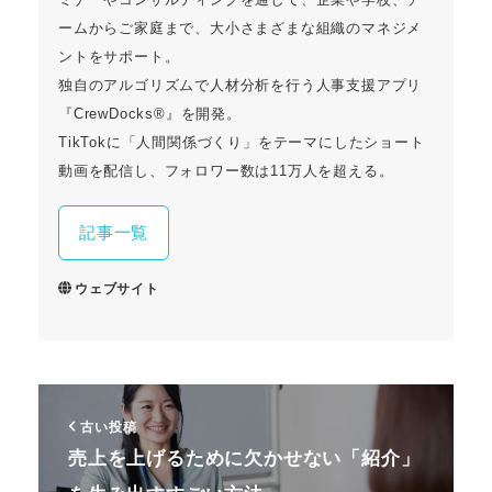
ームからご家庭まで、大小さまざまな組織のマネジメ
ントをサポート。
独自のアルゴリズムで人材分析を行う人事支援アプリ
『CrewDocks®︎』を開発。
TikTokに「人間関係づくり」をテーマにしたショート
動画を配信し、フォロワー数は11万人を超える。
記事一覧
ウェブサイト
古い投稿
売上を上げるために欠かせない「紹介」