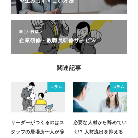
を生み出すすごい方法
新しい投稿
企業研修・教職員研修サービス
関連記事
コラム
コラム
リーダーがつくるのはス
必要な人材から辞めてい
タッフの居場所〜人が辞
く!? 人材流出を抑える